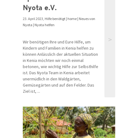
Nyota e.V.
23. April 2023,
Hilfe benötigt
|
home
|
Neues von
Nyota
|
Nyota helfen
>
Wir benötigen Ihre und Eure Hilfe, um
Kindern und Familien in Kenia helfen zu
können Anlässlich der aktuellen Situation
in Kenia möchten wir noch einmal
betonen, wie wichtig Hilfe zur Selbsthilfe
ist. Das Nyota Team in Kenia arbeitet
unermüdlich in den Waldgärten,
Gemüsegärten und auf den Felder. Das
Ziel ist, ...