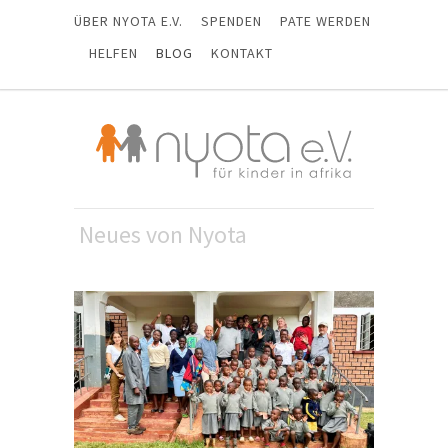
ÜBER NYOTA E.V.
SPENDEN
PATE WERDEN
HELFEN
BLOG
KONTAKT
Neues von Nyota