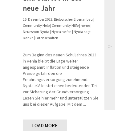
neue Jahr
25. Dezember 2022,
Biologischer Eigenanbau
|
Community Help
|
Community Hilfe
|
home
|
Neues von Nyota
|
Nyota helfen
|
Nyota sagt
Danke
|
Patenschaften
>
Zum Beginn des neuen Schuljahres 2023
in Kenia bleibt die Lage weiter
angespannt: Inflation und steigende
Preise gefährden die
Ernährungsversorgung zunehmend.
Nyota e.V. leistet einen bedeutenden Teil
zur Sicherung der Grundversorgung.
Lesen Sie hier mehr und unterstützen Sie
uns bei dieser Aufgabe. Mit dem ...
LOAD MORE