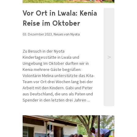
Vor Ort in Lwala: Kenia
Reise im Oktober
03. Dezember 2023,
Neues von Nyota
Zu Besuch in der Nyota
>
Kindertagesstätte in Lwala und
Umgebung Im Oktober durften wir in
Kenia mehrere Gäste begrüßen:
Volontärin Melina unterstützte das Kita-
Team vor Ort drei Wochen lang bei der
Arbeit mit den Kindern. Gabi und Peter
aus Deutschland, die uns als Paten und
Spender in den letzten drei Jahren ...