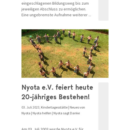
eingeschlagenen Bildungsweg bis zum
jeweiligen Abschluss zu ermöglichen.
Eine ungebremste Aufnahme weiterer ...
Nyota e.V. feiert heute
20-jähriges Bestehen!
03. Juli 2023,
Kindertagesstätte
|
Neues von
Nyota
|
Nyota helfen
|
Nyota sagt Danke
Am 03. Juli 2003 wurde Nyota e.V. für