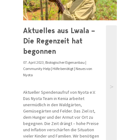
Aktuelles aus Lwala –
Die Regenzeit hat
begonnen
07. April 2023,
Biologischer Eigenanbau
|
Community Help
|
Hilfe benötigt
|
Neues von
Nyota
>
Aktueller Spendenaufruf von Nyota e.V.
Das Nyota Team in Kenia arbeitet
unermüdlich in den Waldgärten,
Gemüsegärten und Felder. Das Ziel ist,
dem Hunger und der Armut vor Ort zu
begegnen. Die Zeit drängt – hohe Preise
und Inflation verschärfen die Situation
vieler Kinder und Familien. Wir benötigen