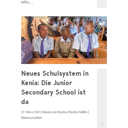
Hilfe, ...
Neues Schulsystem in
Kenia: Die Junior
Secondary School ist
da
17. März 2023,
Neues von Nyota
|
Nyota helfen
|
Patenschaften
>