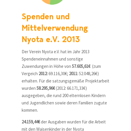
Spenden und
Mittelverwendung
Nyota e.V. 2013
Der Verein Nyota e.V. hat im Jahr 2013
Spendeneinnahmen und sonstige
Zuwendungen in Höhe von
57.605,61€
(zum
Vergeich
2012:
69.116,30€;
2011:
52.048,26€)
erhalten. Für die satzungsgemäße Projektarbeit
wurden
58.295,96€
(2012: 66.171,33€)
ausgegeben, die rund 200 elternlosen Kindern
und Jugendlichen sowie deren Familien zugute
kommen.
24.159,44€
der Ausgaben wurden für die Arbeit
mit den Waisenkinder in der Nyota