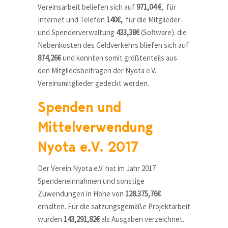
Vereinsarbeit beliefen sich auf
971,04 €
, für
Internet und Telefon
140€,
für die Mitglieder-
und Spenderverwaltung
433,38€
(Software). die
Nebenkosten des Geldverkehrs bliefen sich auf
874,26€
und konnten somit größtenteils aus
den Mitgliedsbeiträgen der Nyota e.V.
Vereinsmitglieder gedeckt werden.
Spenden und
Mittelverwendung
Nyota e.V. 2017
Der Verein Nyota e.V. hat im Jahr 2017
Spendeneinnahmen und sonstige
Zuwendungen in Höhe von
128.375,76€
erhalten. Für die satzungsgemäße Projektarbeit
wurden
143,291,82€
als Ausgaben verzeichnet.