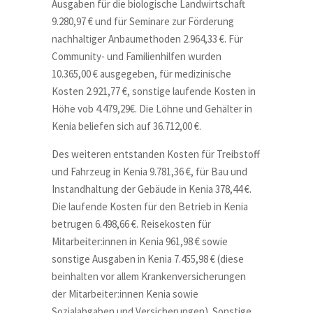
Ausgaben für die biologische Landwirtschaft
9.280,97 € und für Seminare zur Förderung
nachhaltiger Anbaumethoden 2.964,33 €. Für
Community- und Familienhilfen wurden
10.365,00 € ausgegeben, für medizinische
Kosten 2.921,77 €, sonstige laufende Kosten in
Höhe vob 4.479,29€. Die Löhne und Gehälter in
Kenia beliefen sich auf 36.712,00 €.
Des weiteren entstanden Kosten für Treibstoff
und Fahrzeug in Kenia 9.781,36 €, für Bau und
Instandhaltung der Gebäude in Kenia 378,44 €.
Die laufende Kosten für den Betrieb in Kenia
betrugen 6.498,66 €. Reisekosten für
Mitarbeiter:innen in Kenia 961,98 € sowie
sonstige Ausgaben in Kenia 7.455,98 € (diese
beinhalten vor allem Krankenversicherungen
der Mitarbeiter:innen Kenia sowie
Sozialabgaben und Versicherungen). Sonstige