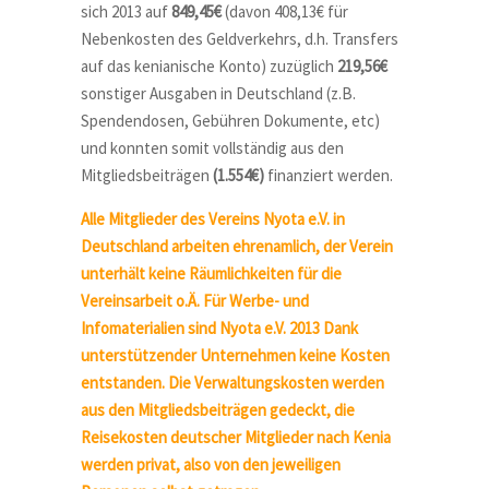
sich 2013 auf
849,45€
(davon 408,13€ für
Nebenkosten des Geldverkehrs, d.h. Transfers
auf das kenianische Konto) zuzüglich
219,56€
sonstiger Ausgaben in Deutschland (z.B.
Spendendosen, Gebühren Dokumente, etc)
und konnten somit vollständig aus den
Mitgliedsbeiträgen
(1.554€)
finanziert werden.
Alle Mitglieder des Vereins Nyota e.V. in
Deutschland arbeiten ehrenamlich, der Verein
unterhält keine Räumlichkeiten für die
Vereinsarbeit o.Ä. Für Werbe- und
Infomaterialien sind Nyota e.V. 2013 Dank
unterstützender Unternehmen keine Kosten
entstanden. Die Verwaltungskosten werden
aus den Mitgliedsbeiträgen gedeckt, die
Reisekosten deutscher Mitglieder nach Kenia
werden privat, also von den jeweiligen