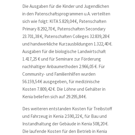
Die Ausgaben für die Kinder und Jugendlichen
in den Patenschaftsprogrammen u.A. verteilten
sich wie folgt: KITA 5.829,04 €, Patenschaften
Primary 8.292,70 €, Patenschaften Secondary
23.701,38 €, Patenschaften Colleges 32.839,28 €
und handwerkliche Kurzausbildungen 1.322,40 €.
Ausgaben für die biologische Landwirtschaft
1.417,25 € und für Seminare zur Förderung
nachhaltiger Anbaumethoden 2.966,05 €. Für
Community- und Familienhilfen wurden
56.159,54 € ausgegeben, für medizinische
Kosten 7.809,42 €. Die Löhne und Gehälter in
Kenia beliefen sich auf 29.295,84 €.
Des weiteren entstanden Kosten für Treibstoff
und Fahrzeug in Kenia 2.590,22 €, für Bau und
Instandhaltung der Gebäude in Kenia 508,20 €.
Die laufende Kosten für den Betrieb in Kenia