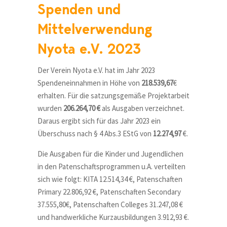
Spenden und
Mittelverwendung
Nyota e.V. 2023
Der Verein Nyota e.V. hat im Jahr 2023
Spendeneinnahmen in Höhe von
218.539,67
€
erhalten. Für die satzungsgemäße Projektarbeit
wurden
206.264,70 €
als Ausgaben verzeichnet.
Daraus ergibt sich für das Jahr 2023 ein
Überschuss nach § 4 Abs.3 EStG von
12.274,97
€.
Die Ausgaben für die Kinder und Jugendlichen
in den Patenschaftsprogrammen u.A. verteilten
sich wie folgt: KITA 12.514,34 €, Patenschaften
Primary 22.806,92 €, Patenschaften Secondary
37.555,80€, Patenschaften Colleges 31.247,08 €
und handwerkliche Kurzausbildungen 3.912,93 €.