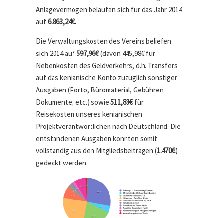
Anlagevermögen belaufen sich für das Jahr 2014
auf
6.863,24€
.
Die Verwaltungskosten des Vereins beliefen
sich 2014 auf
597,96€
(davon 445,98€ für
Nebenkosten des Geldverkehrs, d.h. Transfers
auf das kenianische Konto zuzüglich sonstiger
Ausgaben (Porto, Büromaterial, Gebühren
Dokumente, etc.) sowie
511,83€
für
Reisekosten unseres kenianischen
Projektverantwortlichen nach Deutschland. Die
entstandenen Ausgaben konnten somit
vollständig aus den Mitgliedsbeiträgen (
1.470€
)
gedeckt werden.