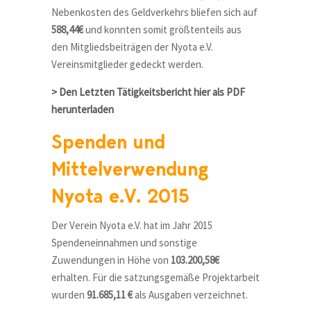
Nebenkosten des Geldverkehrs bliefen sich auf
588,44€
und konnten somit größtenteils aus
den Mitgliedsbeiträgen der Nyota e.V.
Vereinsmitglieder gedeckt werden.
> Den Letzten Tätigkeitsbericht hier als PDF
herunterladen
Spenden und
Mittelverwendung
Nyota e.V. 2015
Der Verein Nyota e.V. hat im Jahr 2015
Spendeneinnahmen und sonstige
Zuwendungen in Höhe von
103.200,58€
erhalten. Für die satzungsgemäße Projektarbeit
wurden
91.685,11 €
als Ausgaben verzeichnet.