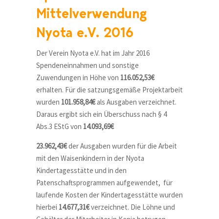
Mittelverwendung
Nyota e.V. 2016
Der Verein Nyota e.V. hat im Jahr 2016
Spendeneinnahmen und sonstige
Zuwendungen in Höhe von
116.052,53€
erhalten. Für die satzungsgemäße Projektarbeit
wurden
101.958,84€
als Ausgaben verzeichnet.
Daraus ergibt sich ein Überschuss nach § 4
Abs.3 EStG von
14.093,69€
23.962,43€
der Ausgaben wurden für die Arbeit
mit den Waisenkindern in der Nyota
Kindertagesstätte und in den
Patenschaftsprogrammen aufgewendet, für
laufende Kosten der Kindertagesstätte wurden
hierbei
14.677,31€
verzeichnet. Die Löhne und