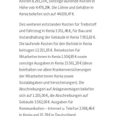
Kosten 8.293,10 €, sonstige laufende Kosten in
Höhe vob 4.479,29€. Die Löhne und Gehälter in
Kenia beliefen sich auf 44.039,47 €.
Des weiteren entstanden Kosten für Treibstoff
und Fahrzeug in Kenia 3.351,46 €, für Bau und
Instandhaltung der Gebäude in Kenia 7.952,65 €.
Die laufende Kosten für den Betrieb in Kenia
betrugen 12.251,05 €. Reisekosten für
Mitarbeiter:innen in Kenia 1.504,85 € sowie
sonstige Ausgaben in Kenia 15.561,20 € (diese
beinhalten vor allem Krankenversicherungen
der Mitarbeiter:innen Kenia sowie
Sozialabgaben und Versicherungen). Die
Abschreibungen auf Anlagevermögen beliefen
sich auf 1.255,00 €, die Abschreibungen auf
Gebäude 3.562,00 €. Ausgaben für
Kommunikation – Internet u. Telefon 2.368,46 €
in Kenia und 35,78 € in Deutschland,