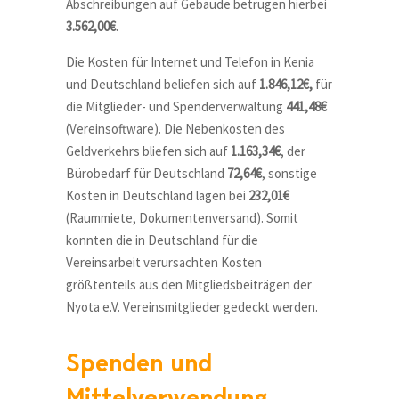
Abschreibungen auf Gebäude betrugen hierbei
3.562,00€
.
Die Kosten für Internet und Telefon in Kenia
und Deutschland beliefen sich auf
1.846,12€,
für
die Mitglieder- und Spenderverwaltung
441,48€
(Vereinsoftware). Die Nebenkosten des
Geldverkehrs bliefen sich auf
1.163,34€
, der
Bürobedarf für Deutschland
72,64€
, sonstige
Kosten in Deutschland lagen bei
232,01€
(Raummiete, Dokumentenversand). Somit
konnten die in Deutschland für die
Vereinsarbeit verursachten Kosten
größtenteils aus den Mitgliedsbeiträgen der
Nyota e.V. Vereinsmitglieder gedeckt werden.
Spenden und
Mittelverwendung