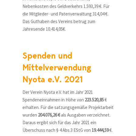
Nebenkosten des Geldverkehrs 1.593,39 €. Für
die Mitglieder- und Patenverwaltung 314,04 €.
Das Guthaben des Vereins betrug zum
Jahresende 10.414,05€.
Spenden und
Mittelverwendung
Nyota e.V. 2021
Der Verein Nyota e.V. hat im Jahr 2021
Spendeneinnahmen in Höhe von
223.520,85
€
erhalten. Für die satzungsgemäße Projektarbeit
wurden
204.076,26 €
als Ausgaben verzeichnet.
Daraus ergibt sich für das Jahr 2021 ein
Überschuss nach § 4 Abs.3 EStG von
19.444,59
€.