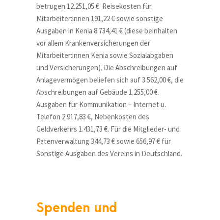
betrugen 12.251,05 €. Reisekosten für
Mitarbeiter:innen 191,22 € sowie sonstige
Ausgaben in Kenia 8.734,41 € (diese beinhalten
vor allem Krankenversicherungen der
Mitarbeiter:innen Kenia sowie Sozialabgaben
und Versicherungen). Die Abschreibungen auf
Anlagevermögen beliefen sich auf 3.562,00 €, die
Abschreibungen auf Gebäude 1.255,00 €.
Ausgaben für Kommunikation – Internet u.
Telefon 2.917,83 €, Nebenkosten des
Geldverkehrs 1.431,73 €. Für die Mitglieder- und
Patenverwaltung 344,73 € sowie 656,97 € für
Sonstige Ausgaben des Vereins in Deutschland.
Spenden und