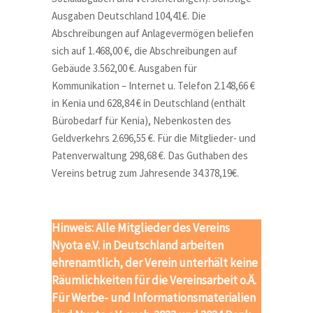
Ausgaben Deutschland 104,41€. Die
Abschreibungen auf Anlagevermögen beliefen
sich auf 1.468,00 €, die Abschreibungen auf
Gebäude 3.562,00 €. Ausgaben für
Kommunikation – Internet u. Telefon 2.148,66 €
in Kenia und 628,84 € in Deutschland (enthält
Bürobedarf für Kenia), Nebenkosten des
Geldverkehrs 2.696,55 €. Für die Mitglieder- und
Patenverwaltung 298,68 €. Das Guthaben des
Vereins betrug zum Jahresende 34.378,19€.
Hinweis: Alle Mitglieder des Vereins
Nyota e.V. in Deutschland arbeiten
ehrenamtlich, der Verein unterhält keine
Räumlichkeiten für die Vereinsarbeit o.Ä.
Für Werbe- und Informationsmaterialien