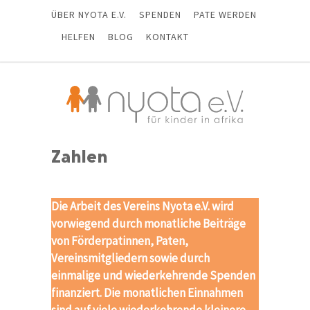
ÜBER NYOTA E.V.
SPENDEN
PATE WERDEN
HELFEN
BLOG
KONTAKT
Zahlen
Die Arbeit des Vereins Nyota e.V. wird
vorwiegend durch monatliche Beiträge
von Förderpatinnen, Paten,
Vereinsmitgliedern sowie durch
einmalige und wiederkehrende Spenden
finanziert. Die monatlichen Einnahmen