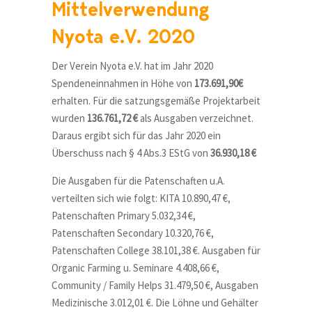
Mittelverwendung
Nyota e.V. 2020
Der Verein Nyota e.V. hat im Jahr 2020
Spendeneinnahmen in Höhe von
173.691,90€
erhalten. Für die satzungsgemäße Projektarbeit
wurden
136.761,72 €
als Ausgaben verzeichnet.
Daraus ergibt sich für das Jahr 2020 ein
Überschuss nach § 4 Abs.3 EStG von
36.930,18 €
Die Ausgaben für die Patenschaften u.A.
verteilten sich wie folgt: KITA 10.890,47 €,
Patenschaften Primary 5.032,34 €,
Patenschaften Secondary 10.320,76 €,
Patenschaften College 38.101,38 €. Ausgaben für
Organic Farming u. Seminare 4.408,66 €,
Community / Family Helps 31.479,50 €, Ausgaben
Medizinische 3.012,01 €. Die Löhne und Gehälter