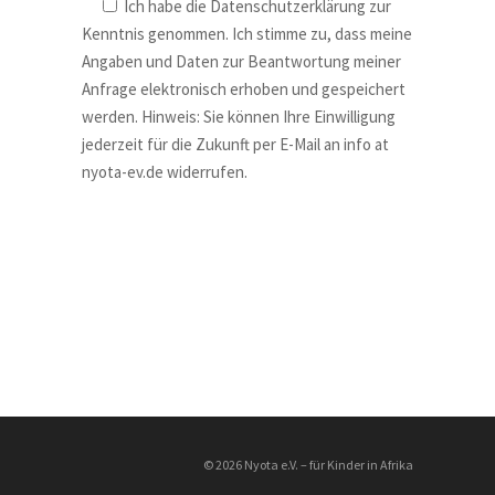
Ich habe die Datenschutzerklärung zur
Kenntnis genommen. Ich stimme zu, dass meine
Angaben und Daten zur Beantwortung meiner
Anfrage elektronisch erhoben und gespeichert
werden. Hinweis: Sie können Ihre Einwilligung
jederzeit für die Zukunft per E-Mail an info at
nyota-ev.de widerrufen.
Alternative:
© 2026 Nyota e.V. – für Kinder in Afrika