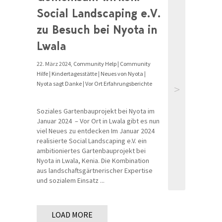
Social Landscaping e.V.
zu Besuch bei Nyota in
Lwala
22. März 2024,
Community Help
|
Community
Hilfe
|
Kindertagesstätte
|
Neues von Nyota
|
Nyota sagt Danke
|
Vor Ort Erfahrungsberichte
>
Soziales Gartenbauprojekt bei Nyota im
Januar 2024 – Vor Ort in Lwala gibt es nun
viel Neues zu entdecken Im Januar 2024
realisierte Social Landscaping e.V. ein
ambitioniertes Gartenbauprojekt bei
Nyota in Lwala, Kenia. Die Kombination
aus landschaftsgärtnerischer Expertise
und sozialem Einsatz ...
LOAD MORE