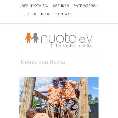
ÜBER NYOTA E.V.
SPENDEN
PATE WERDEN
HELFEN
BLOG
KONTAKT
Neues von Nyota