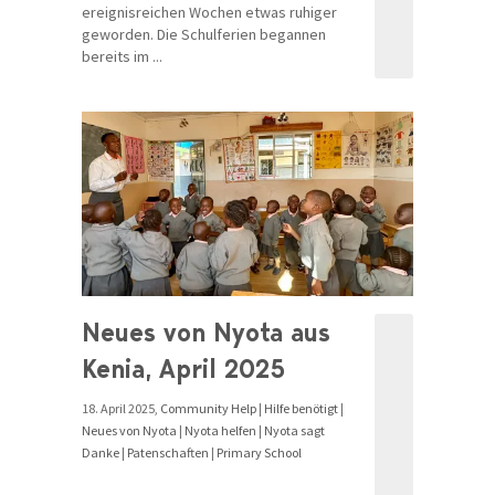
ereignisreichen Wochen etwas ruhiger
geworden. Die Schulferien begannen
bereits im ...
Neues von Nyota aus
Kenia, April 2025
18. April 2025,
Community Help
|
Hilfe benötigt
|
Neues von Nyota
|
Nyota helfen
|
Nyota sagt
Danke
|
Patenschaften
|
Primary School