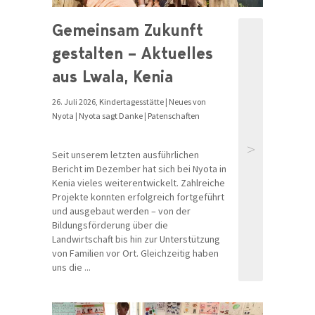
Gemeinsam Zukunft
gestalten – Aktuelles
aus Lwala, Kenia
26. Juli 2026,
Kindertagesstätte
|
Neues von
Nyota
|
Nyota sagt Danke
|
Patenschaften
>
Seit unserem letzten ausführlichen
Bericht im Dezember hat sich bei Nyota in
Kenia vieles weiterentwickelt. Zahlreiche
Projekte konnten erfolgreich fortgeführt
und ausgebaut werden – von der
Bildungsförderung über die
Landwirtschaft bis hin zur Unterstützung
von Familien vor Ort. Gleichzeitig haben
uns die ...