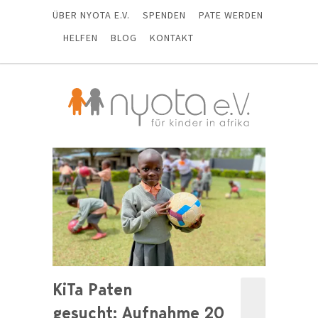
ÜBER NYOTA E.V.
SPENDEN
PATE WERDEN
HELFEN
BLOG
KONTAKT
KiTa Paten
gesucht: Aufnahme 20