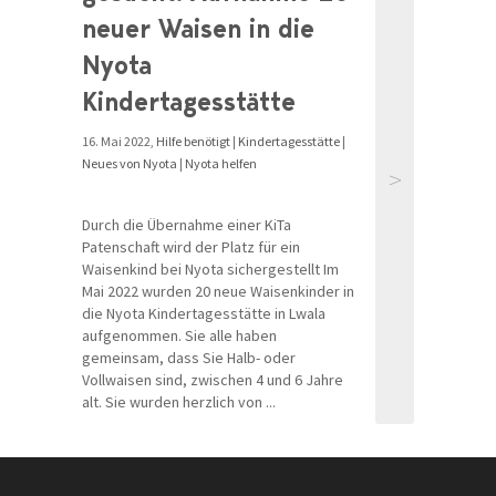
neuer Waisen in die
Nyota
Kindertagesstätte
16. Mai 2022,
Hilfe benötigt
|
Kindertagesstätte
|
Neues von Nyota
|
Nyota helfen
>
Durch die Übernahme einer KiTa
Patenschaft wird der Platz für ein
Waisenkind bei Nyota sichergestellt Im
Mai 2022 wurden 20 neue Waisenkinder in
die Nyota Kindertagesstätte in Lwala
aufgenommen. Sie alle haben
gemeinsam, dass Sie Halb- oder
Vollwaisen sind, zwischen 4 und 6 Jahre
alt. Sie wurden herzlich von ...