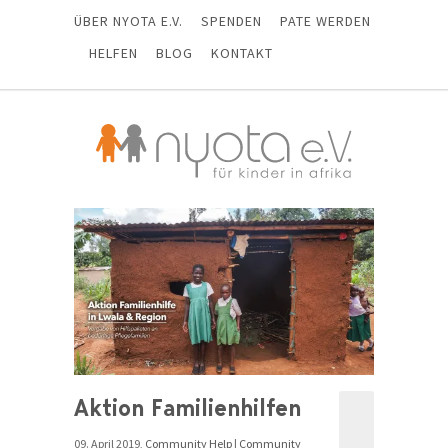
ÜBER NYOTA E.V.
SPENDEN
PATE WERDEN
HELFEN
BLOG
KONTAKT
Aktion Familienhilfen
09. April 2019,
Community Help
|
Community