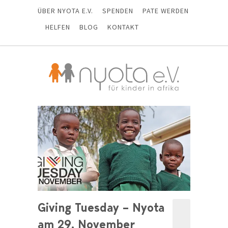
ÜBER NYOTA E.V.
SPENDEN
PATE WERDEN
HELFEN
BLOG
KONTAKT
Giving Tuesday – Nyota
am 29. November