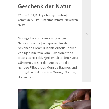
Geschenk der Natur
12. Juni 2014,
Biologischer Eigenanbau
|
Community Hilfe
|
Kindertagesstätte
|
Neues von
Nyota
>
Moringa besitzt eine einzigartige
Nährstoffdichte [su_spacer] Im Mai
bekam das Team in Kenia erneut Besuch
von Njeri Kinuthia vom Biovision Africa
Trust aus Nairobi. Njeri erklärte den Nyota
Gärtnern vor Ort den Anbau und die
richtige Pflege des Moringa Baumes und
übergab uns die ersten Moringa Samen,
die am Tag ...