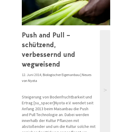
Push and Pull –
schützend,
verbessernd und
wegweisend
12. Juni 2014,
Biologischer Eigenanbau
|
Neues
von Nyota
>
Steigerung von Bodenfruchtbarkeit und
Ertrag [su_spacer]Nyota e.V. wendet seit
Anfang 2013 beim Maisanbau die Push
and Pull Technologie an. Dabei werden
innerhalb der Kultur Pflanzen mit
abstoßender und um die Kultur solche mit