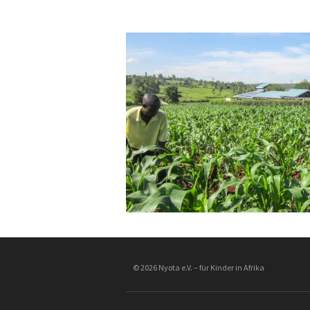
© 2026 Nyota e.V. – für Kinder in Afrika