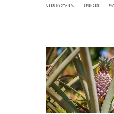
ÜBER NYOTA E.V.
SPENDEN
PA