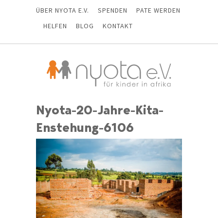
ÜBER NYOTA E.V.
SPENDEN
PATE WERDEN
HELFEN
BLOG
KONTAKT
Nyota-20-Jahre-Kita-
Enstehung-6106