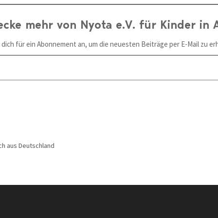
ecke mehr von Nyota e.V. für Kinder in A
 dich für ein Abonnement an, um die neuesten Beiträge per E-Mail zu erh
ch aus Deutschland