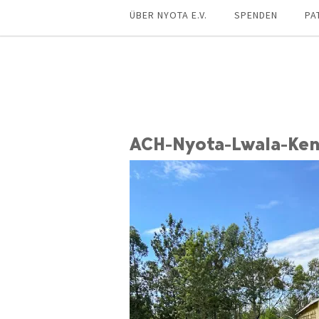
ÜBER NYOTA E.V.
SPENDEN
PA
ACH-Nyota-Lwala-Ken