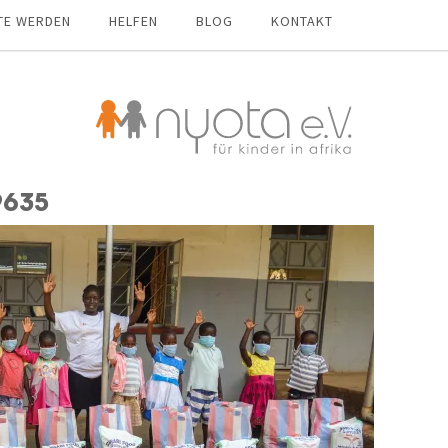
TE WERDEN
HELFEN
BLOG
KONTAKT
9635