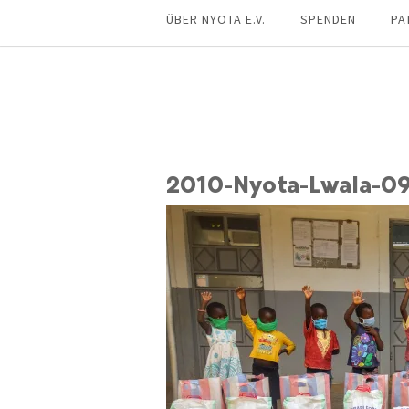
ÜBER NYOTA E.V.
SPENDEN
PA
2010-Nyota-Lwala-0