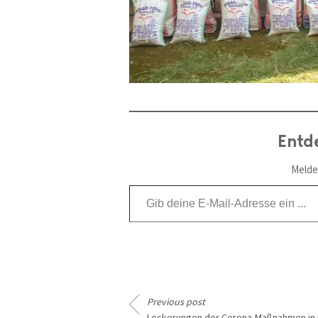
Entd
Melde
Gib deine E-Mail-Adresse ein ...
Previous post
Lockerungen der Corona-Maßnahmen in 