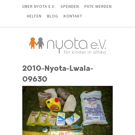
ÜBER NYOTA E.V.
SPENDEN
PATE WERDEN
HELFEN
BLOG
KONTAKT
2010-Nyota-Lwala-
09630