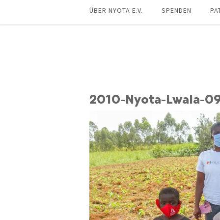
ÜBER NYOTA E.V.
SPENDEN
PA
2010-Nyota-Lwala-0