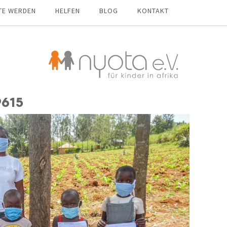
TE WERDEN
HELFEN
BLOG
KONTAKT
9615