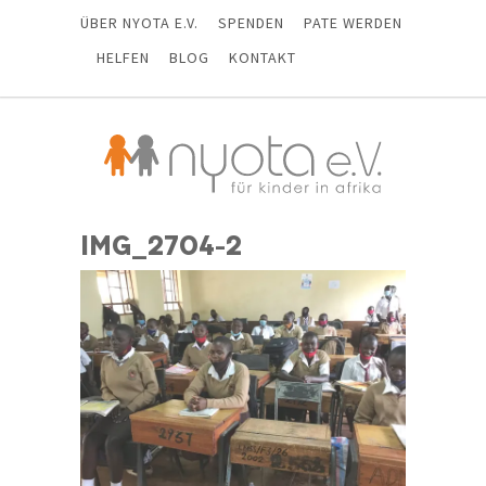
ÜBER NYOTA E.V.
SPENDEN
PATE WERDEN
HELFEN
BLOG
KONTAKT
IMG_2704-2