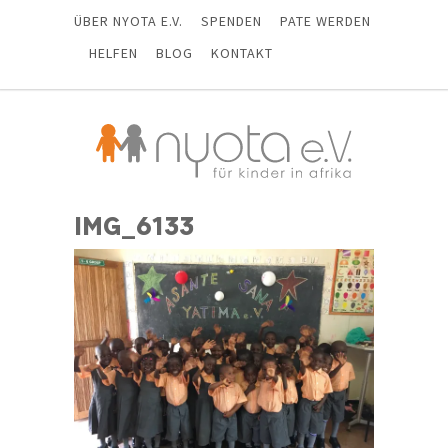
ÜBER NYOTA E.V.
SPENDEN
PATE WERDEN
HELFEN
BLOG
KONTAKT
IMG_6133