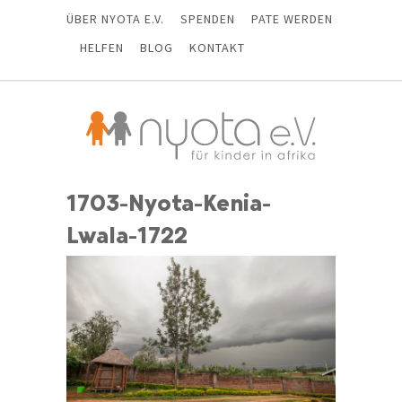
ÜBER NYOTA E.V.
SPENDEN
PATE WERDEN
HELFEN
BLOG
KONTAKT
1703-Nyota-Kenia-
Lwala-1722