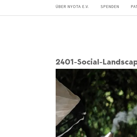
ÜBER NYOTA E.V.
SPENDEN
PA
2401-Social-Landscap