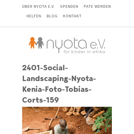
ÜBER NYOTA E.V.
SPENDEN
PATE WERDEN
HELFEN
BLOG
KONTAKT
2401-Social-
Landscaping-Nyota-
Kenia-Foto-Tobias-
Corts-159