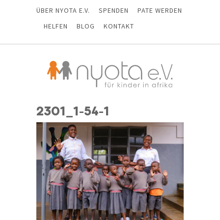
ÜBER NYOTA E.V.
SPENDEN
PATE WERDEN
HELFEN
BLOG
KONTAKT
2301_1-54-1