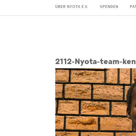
ÜBER NYOTA E.V.
SPENDEN
PA
2112-Nyota-team-ken