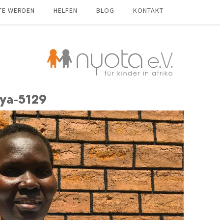
TE WERDEN
HELFEN
BLOG
KONTAKT
ya-5129