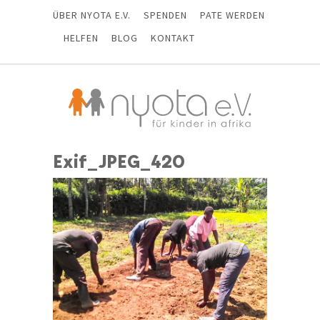
ÜBER NYOTA E.V.
SPENDEN
PATE WERDEN
HELFEN
BLOG
KONTAKT
Exif_JPEG_420