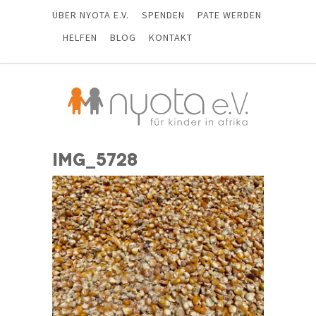
ÜBER NYOTA E.V.
SPENDEN
PATE WERDEN
HELFEN
BLOG
KONTAKT
IMG_5728