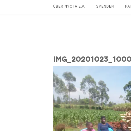
ÜBER NYOTA E.V.
SPENDEN
PA
IMG_20201023_100