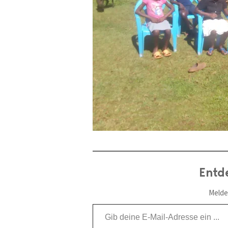
Entd
Melde
Gib deine E-Mail-Adresse ein ...