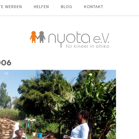
TE WERDEN
HELFEN
BLOG
KONTAKT
006