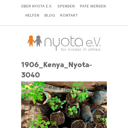
ÜBER NYOTA E.V.
SPENDEN
PATE WERDEN
HELFEN
BLOG
KONTAKT
1906_Kenya_Nyota-
3040