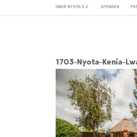
ÜBER NYOTA E.V.
SPENDEN
PA
1703-Nyota-Kenia-Lw