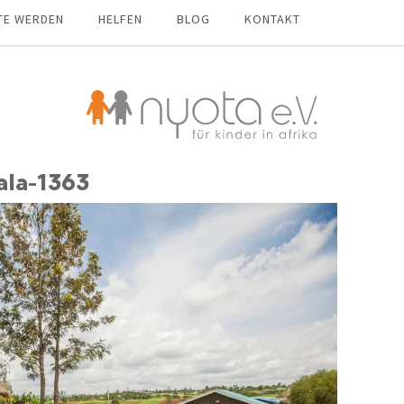
TE WERDEN
HELFEN
BLOG
KONTAKT
ala-1363