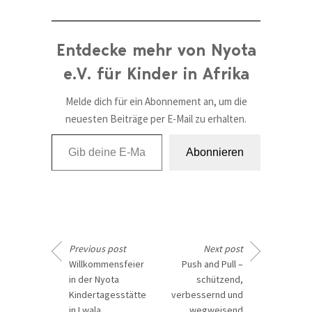
Entdecke mehr von Nyota
e.V. für Kinder in Afrika
Melde dich für ein Abonnement an, um die
neuesten Beiträge per E-Mail zu erhalten.
Gib deine E-Mail-Adresse ein ...
Abonnieren
Previous post
Next post
Willkommensfeier
Push and Pull –
in der Nyota
schützend,
Kindertagesstätte
verbessernd und
in Lwala
wegweisend