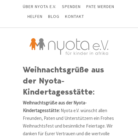
ÜBER NYOTA E.V.
SPENDEN
PATE WERDEN
HELFEN
BLOG
KONTAKT
Weihnachtsgrüße aus
der Nyota-
Kindertagesstätte:
Weihnachtsgrüße aus der Nyota-
Kindertagesstätte:
Nyota e.V. wünscht allen
Freunden, Paten und Unterstützern ein Frohes
Weihnachtsfest und besinnliche Feiertage. Wir
danken für Eurer Vertrauen und die wertvolle