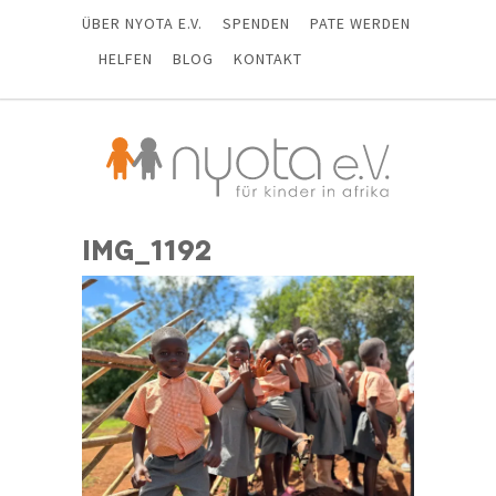
ÜBER NYOTA E.V.
SPENDEN
PATE WERDEN
HELFEN
BLOG
KONTAKT
IMG_1192