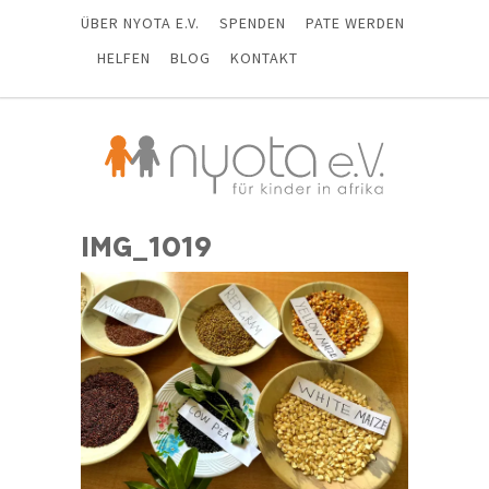
ÜBER NYOTA E.V.
SPENDEN
PATE WERDEN
HELFEN
BLOG
KONTAKT
IMG_1019