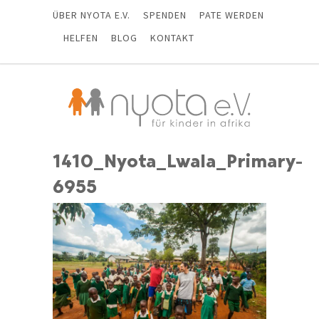
ÜBER NYOTA E.V.
SPENDEN
PATE WERDEN
HELFEN
BLOG
KONTAKT
1410_Nyota_Lwala_Primary-
6955