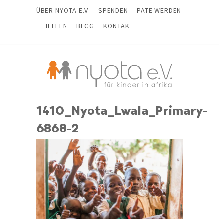
ÜBER NYOTA E.V.
SPENDEN
PATE WERDEN
HELFEN
BLOG
KONTAKT
1410_Nyota_Lwala_Primary-
6868-2