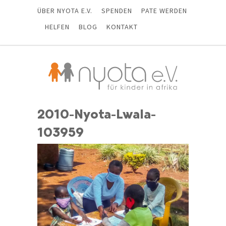
ÜBER NYOTA E.V.
SPENDEN
PATE WERDEN
HELFEN
BLOG
KONTAKT
2010-Nyota-Lwala-
103959