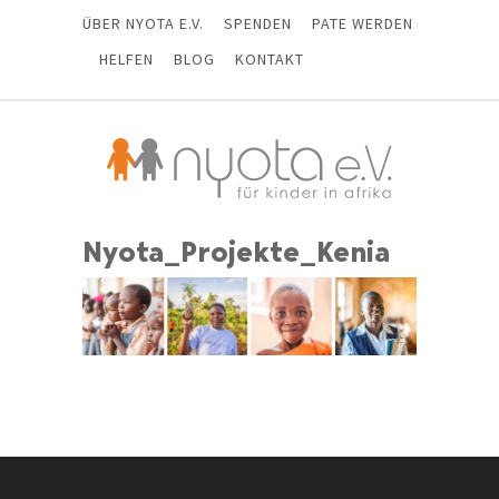
ÜBER NYOTA E.V.
SPENDEN
PATE WERDEN
HELFEN
BLOG
KONTAKT
Nyota_Projekte_Kenia