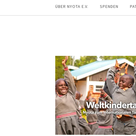
ÜBER NYOTA E.V.
SPENDEN
PA