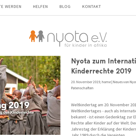
TE WERDEN
HELFEN
BLOG
KONTAKT
Nyota zum Internat
Kinderrechte 2019
20. November 2019,
home
|
Neues von Nyo
Patenschaften
Weltkindertag am 20. November 201
Weltkindertages - auch als Internat
bekannt - ist einen Gedenktag zur 
Rechte aller Kinder auf der Welt. D
Jahrestag der Erklärung der Kinder
Jahr 1989 durch die Vereinten ...