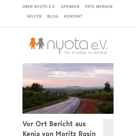
ÜBER NYOTA E.V.
SPENDEN
PATE WERDEN
HELFEN
BLOG
KONTAKT
Vor Ort Bericht aus
Kenia von Moritz Rosin