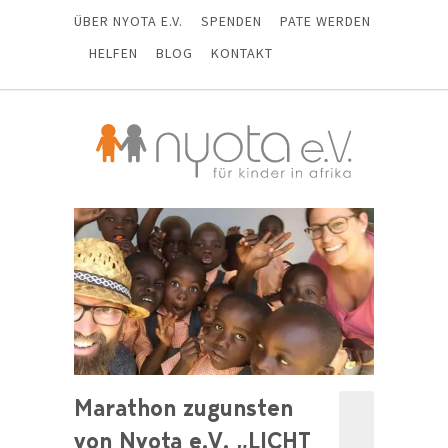
ÜBER NYOTA E.V.
SPENDEN
PATE WERDEN
HELFEN
BLOG
KONTAKT
Marathon zugunsten
von Nyota e.V. „LICHT