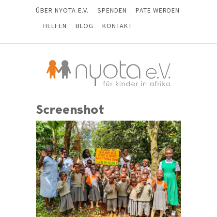
ÜBER NYOTA E.V.
SPENDEN
PATE WERDEN
HELFEN
BLOG
KONTAKT
Screenshot