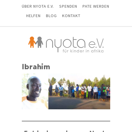
ÜBER NYOTA E.V.
SPENDEN
PATE WERDEN
HELFEN
BLOG
KONTAKT
Ibrahim