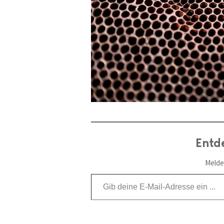
Entd
Melde
Gib deine E-Mail-Adresse ein ...