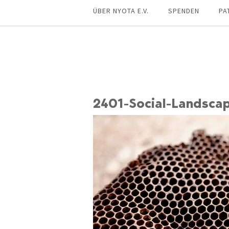
ÜBER NYOTA E.V.
SPENDEN
PA
2401-Social-Landscap