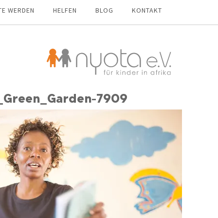
TE WERDEN
HELFEN
BLOG
KONTAKT
_Green_Garden-7909