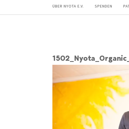
ÜBER NYOTA E.V.
SPENDEN
PA
1502_Nyota_Organic