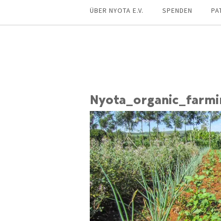
ÜBER NYOTA E.V.
SPENDEN
PA
Nyota_organic_farmi