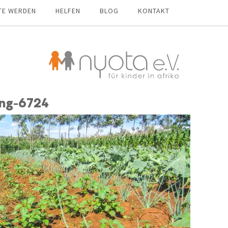
TE WERDEN
HELFEN
BLOG
KONTAKT
ng-6724