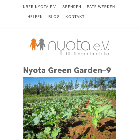
ÜBER NYOTA E.V.
SPENDEN
PATE WERDEN
HELFEN
BLOG
KONTAKT
Nyota Green Garden–9