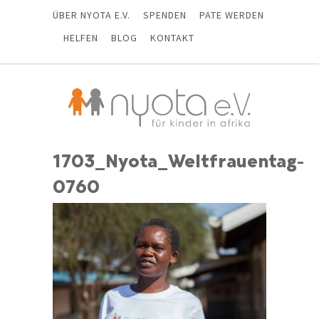
ÜBER NYOTA E.V.
SPENDEN
PATE WERDEN
HELFEN
BLOG
KONTAKT
1703_Nyota_Weltfrauentag-
0760