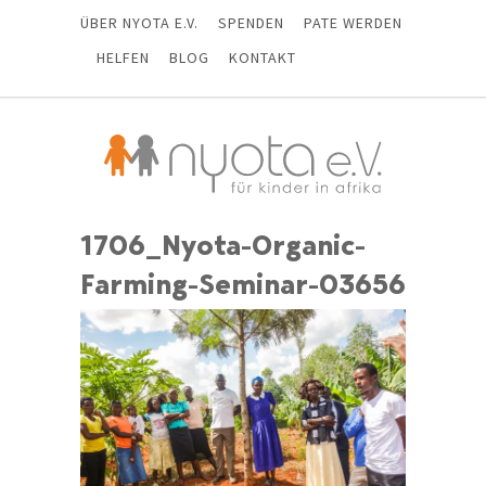
ÜBER NYOTA E.V.
SPENDEN
PATE WERDEN
HELFEN
BLOG
KONTAKT
1706_Nyota-Organic-
Farming-Seminar-03656