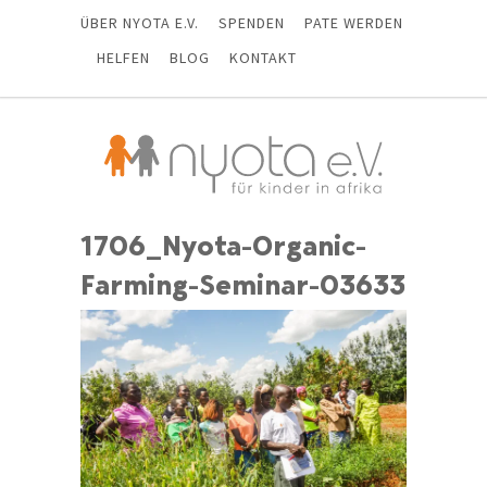
ÜBER NYOTA E.V.
SPENDEN
PATE WERDEN
HELFEN
BLOG
KONTAKT
1706_Nyota-Organic-
Farming-Seminar-03633