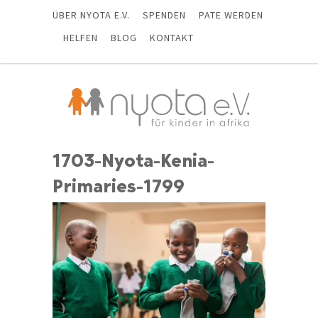
ÜBER NYOTA E.V.
SPENDEN
PATE WERDEN
HELFEN
BLOG
KONTAKT
1703-Nyota-Kenia-
Primaries-1799