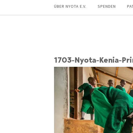
ÜBER NYOTA E.V.
SPENDEN
PA
1703-Nyota-Kenia-Pr