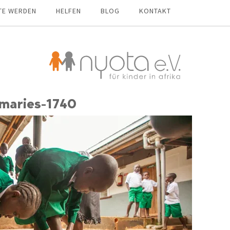
TE WERDEN
HELFEN
BLOG
KONTAKT
imaries-1740