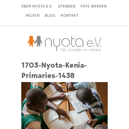
ÜBER NYOTA E.V.
SPENDEN
PATE WERDEN
HELFEN
BLOG
KONTAKT
1703-Nyota-Kenia-
Primaries-1438