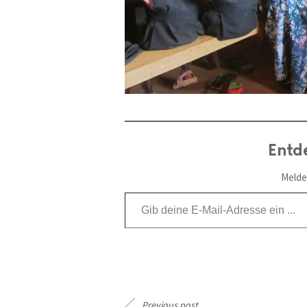
Entd
Melde
Gib deine E-Mail-Adresse ein ...
Previous post