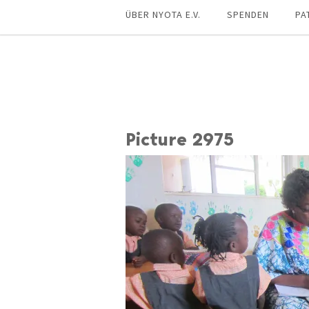
ÜBER NYOTA E.V.
SPENDEN
PA
Picture 2975