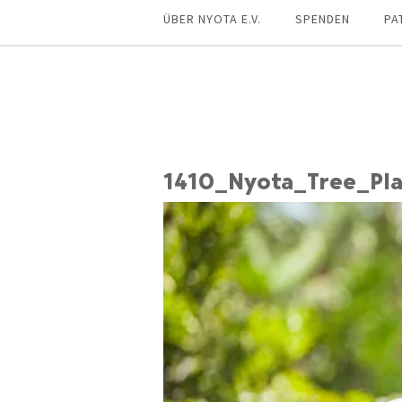
ÜBER NYOTA E.V.
SPENDEN
PA
1410_Nyota_Tree_Pla